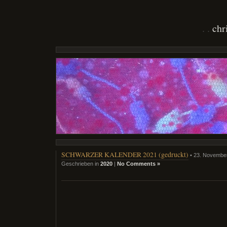
chr
SCHWARZER KALENDER 2021 (gedruckt)
• 23. Novembe
Geschrieben in
2020
|
No Comments »