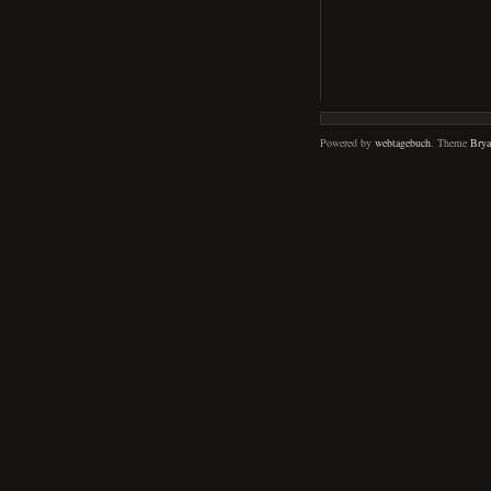
Powered by
webtagebuch
. Theme
Brya